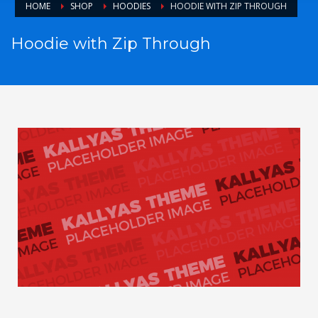
HOME
SHOP
HOODIES
HOODIE WITH ZIP THROUGH
Hoodie with Zip Through