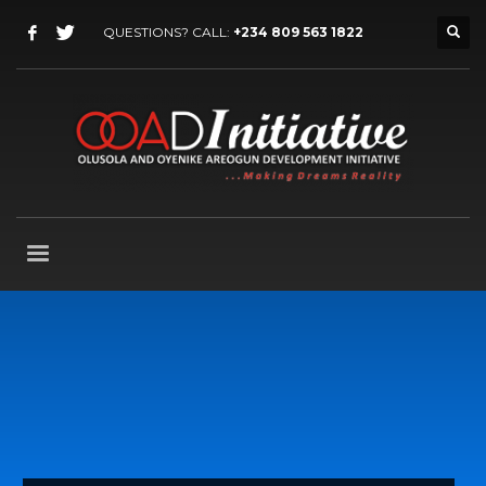
QUESTIONS? CALL:
+234 809 563 1822