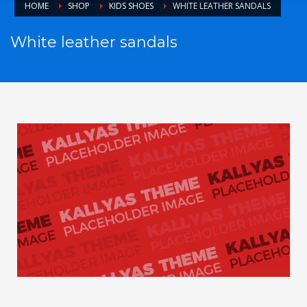
HOME
SHOP
KIDS SHOES
WHITE LEATHER SANDALS
White leather sandals