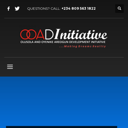
QUESTIONS? CALL:
+234 809 563 1822