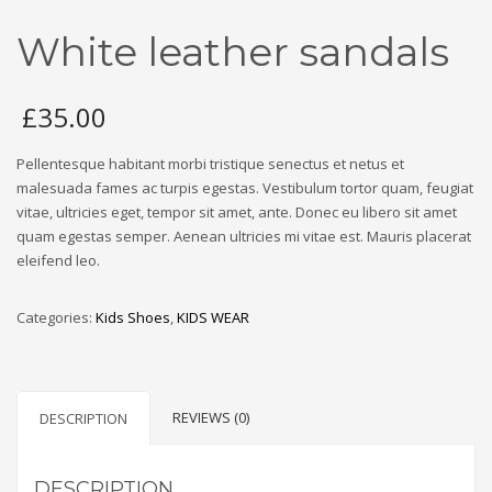
White leather sandals
£
35.00
Pellentesque habitant morbi tristique senectus et netus et
malesuada fames ac turpis egestas. Vestibulum tortor quam, feugiat
vitae, ultricies eget, tempor sit amet, ante. Donec eu libero sit amet
quam egestas semper. Aenean ultricies mi vitae est. Mauris placerat
eleifend leo.
Categories:
Kids Shoes
,
KIDS WEAR
REVIEWS (0)
DESCRIPTION
DESCRIPTION