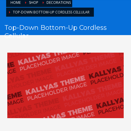
HOME
SHOP
DECORATIONS
TOP-DOWN BOTTOM-UP CORDLESS CELLULAR
Top-Down Bottom-Up Cordless
Cellular