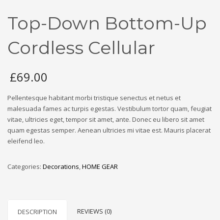
Top-Down Bottom-Up
Cordless Cellular
£
69.00
Pellentesque habitant morbi tristique senectus et netus et
malesuada fames ac turpis egestas. Vestibulum tortor quam, feugiat
vitae, ultricies eget, tempor sit amet, ante. Donec eu libero sit amet
quam egestas semper. Aenean ultricies mi vitae est. Mauris placerat
eleifend leo.
Categories:
Decorations
,
HOME GEAR
REVIEWS (0)
DESCRIPTION