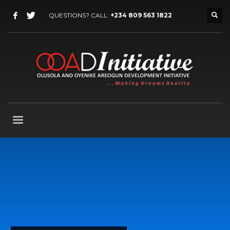
QUESTIONS? CALL:
+234 809 563 1822