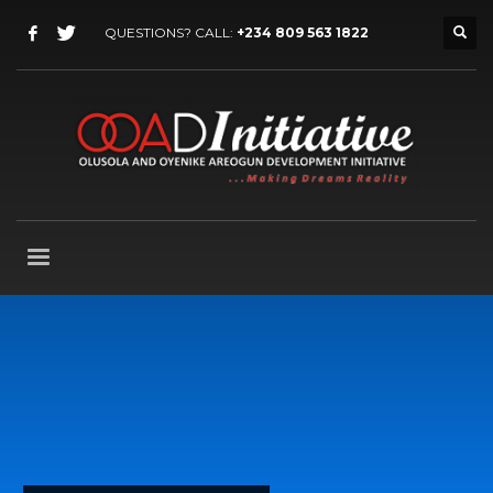
QUESTIONS? CALL:
+234 809 563 1822