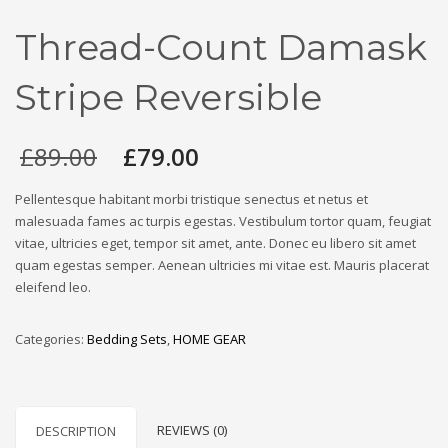
Thread-Count Damask
Stripe Reversible
£
89.00
£
79.00
Pellentesque habitant morbi tristique senectus et netus et
malesuada fames ac turpis egestas. Vestibulum tortor quam, feugiat
vitae, ultricies eget, tempor sit amet, ante. Donec eu libero sit amet
quam egestas semper. Aenean ultricies mi vitae est. Mauris placerat
eleifend leo.
Categories:
Bedding Sets
,
HOME GEAR
REVIEWS (0)
DESCRIPTION