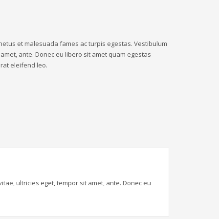
 netus et malesuada fames ac turpis egestas. Vestibulum
sit amet, ante. Donec eu libero sit amet quam egestas
rat eleifend leo.
tae, ultricies eget, tempor sit amet, ante. Donec eu