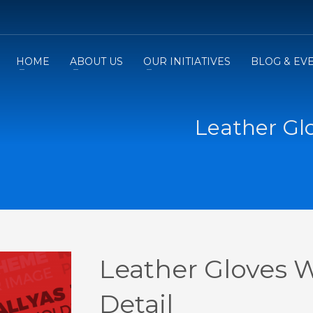
HOME
ABOUT US
OUR INITIATIVES
BLOG & EV
Leather Gl
Leather Gloves 
Detail