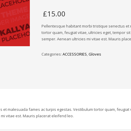
£
15.00
Pellentesque habitant morbi tristique senectus et
tortor quam, feugiat vitae, ultricies eget, tempor 
semper. Aenean ultricies mi vitae est. Mauris place
Categories:
ACCESSORIES
,
Gloves
s et malesuada fames ac turpis egestas. Vestibulum tortor quam, feugiat vi
i vitae est. Mauris placerat eleifend leo.